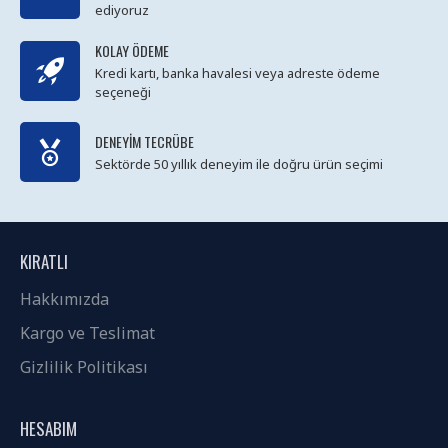
ediyoruz
KOLAY ÖDEME
Kredi kartı, banka havalesi veya adreste ödeme
seçeneği
DENEYIM TECRÜBE
Sektörde 50 yıllık deneyim ile doğru ürün seçimi
KIRATLI
Hakkımızda
Kargo ve Teslimat
Gizlilik Politikası
HESABIM