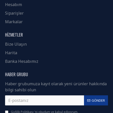
Hesabım
Siparişler
Markalar
HIZMETLER
Bize Ulaşın
Harita
Banka Hesabımız
HABER GRUBU
Haber grubumuza kayıt olarak yeni ürünler hakkında
bilgi sahibi olun
GÖNDER
Gizlilik Politikası
'ni okudum ve kabul ediyorum.