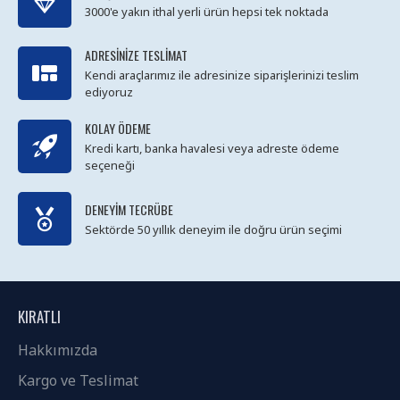
3000'e yakın ithal yerli ürün hepsi tek noktada
ADRESINIZE TESLIMAT
Kendi araçlarımız ile adresinize siparişlerinizi teslim
ediyoruz
KOLAY ÖDEME
Kredi kartı, banka havalesi veya adreste ödeme
seçeneği
DENEYIM TECRÜBE
Sektörde 50 yıllık deneyim ile doğru ürün seçimi
KIRATLI
Hakkımızda
Kargo ve Teslimat