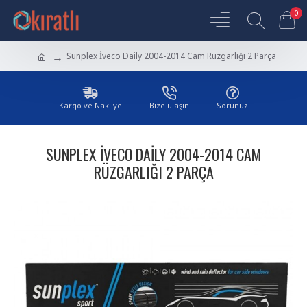
0
Sunplex İveco Daily 2004-2014 Cam Rüzgarlığı 2 Parça
Kargo ve Nakliye
Bize ulaşın
Sorunuz
SUNPLEX İVECO DAILY 2004-2014 CAM
RÜZGARLIĞI 2 PARÇA