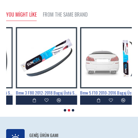
YOU MIGHT LIKE
FROM THE SAME BRAND
Bmw 3 F30 2012-2018 Bagaj Üstü Spoyler, Spoiler, Çıta Parlak Siyah Piano Black
Bmw 3 F80 2012-2018 Bagaj Üstü Spoyler, Spoiler, Çıta Parlak Siyah Piano Black
Bmw 5 F10 2010-2016 Bagaj Üstü Spoyler, Spoiler, Çıta Parlak Siyah Piano Black
GENIŞ ÜRÜN GAMI