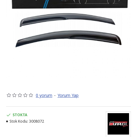
0 yorum
-
Yorum Yap
STOKTA
Stok Kodu:
3008072