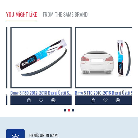
YOU MIGHT LIKE
FROM THE SAME BRAND
Bmw 3 F30 2012-2018 Bagaj Üstü Spoyler, Spoiler, Çıta Parlak Siyah Piano Black
Bmw 3 F80 2012-2018 Bagaj Üstü Spoyler, Spoiler, Çıta Parlak Siyah Piano Black
Bmw 5 F10 2010-2016 Bagaj Üstü Spoyler, Spoiler, Çıta Parlak Siyah Piano Black
GENIŞ ÜRÜN GAMI