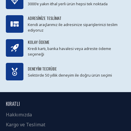
3000'e yakın ithal yerli ürün hepsi tek noktada
ADRESINIZE TESLIMAT
Kendi araçlarımız ile adresinize siparişlerinizi teslim
ediyoruz
KOLAY ÖDEME
Kredi kartı, banka havalesi veya adreste ödeme
seçeneği
DENEYIM TECRÜBE
Sektörde 50 yıllık deneyim ile doğru ürün seçimi
KIRATLI
Hakkımızda
Kargo ve Teslimat