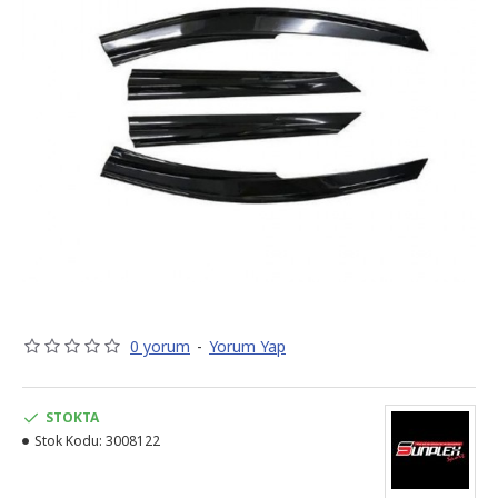
0 yorum
-
Yorum Yap
STOKTA
Stok Kodu:
3008122