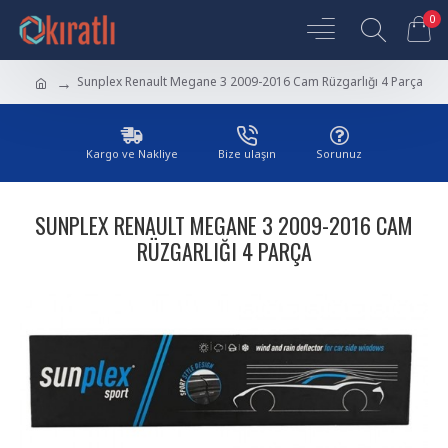
0
Sunplex Renault Megane 3 2009-2016 Cam Rüzgarlığı 4 Parça
Kargo ve Nakliye
Bize ulaşın
Sorunuz
SUNPLEX RENAULT MEGANE 3 2009-2016 CAM
RÜZGARLIĞI 4 PARÇA