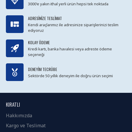
3000'e yakın ithal yerli ürün hepsi tek noktada
ADRESINIZE TESLIMAT
Kendi araçlarımız ile adresinize siparişlerinizi teslim
ediyoruz
KOLAY ÖDEME
Kredi kartı, banka havalesi veya adreste ödeme
seçeneği
DENEYIM TECRÜBE
Sektörde 50 yıllık deneyim ile doğru ürün seçimi
KIRATLI
Hakkımızda
Kargo ve Teslimat