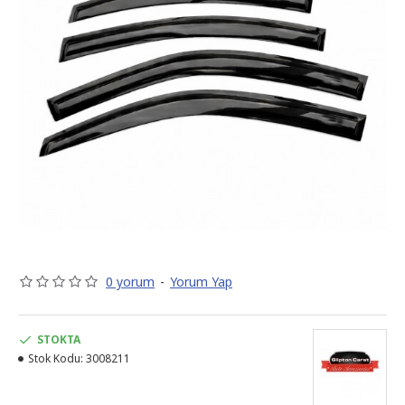
0 yorum
-
Yorum Yap
STOKTA
Stok Kodu:
3008211