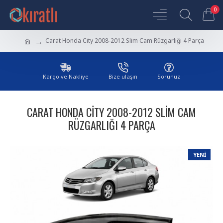
0
Carat Honda City 2008-2012 Slim Cam Rüzgarlığı 4 Parça
Kargo ve Nakliye
Bize ulaşın
Sorunuz
CARAT HONDA CITY 2008-2012 SLIM CAM
RÜZGARLIĞI 4 PARÇA
YENI